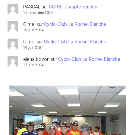
PASCAL
sur
CCRB : Compte-rendus
16 novembre 2024
Gimel
sur
Cyclo-Club La Roche-Blanche
19 juin 2024
Gimel
sur
Cyclo-Club La Roche-Blanche
19 juin 2024
elena bozon
sur
Cyclo-Club La Roche-Blanche
17 juin 2024