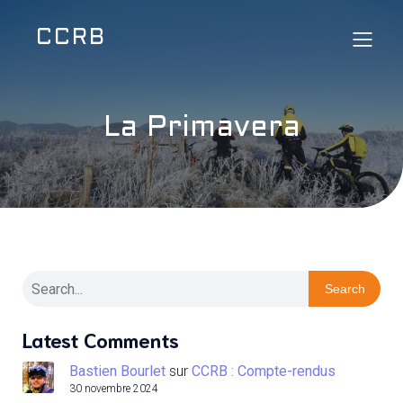
CCRB
La Primavera
Search
Latest Comments
Bastien Bourlet
sur
CCRB : Compte-rendus
30 novembre 2024