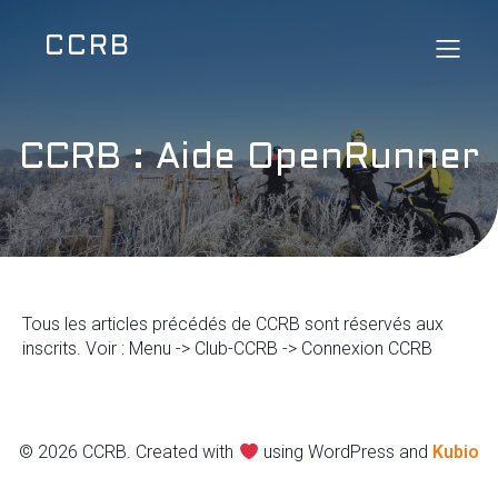
CCRB
CCRB : Aide OpenRunner
Tous les articles précédés de CCRB sont réservés aux
inscrits. Voir : Menu -> Club-CCRB -> Connexion CCRB
© 2026 CCRB. Created with
using WordPress and
Kubio