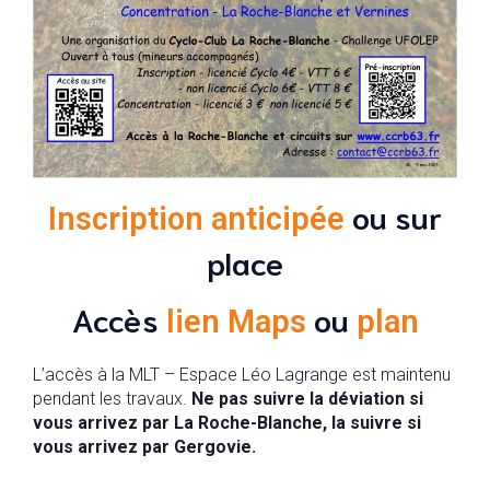
ou sur
Inscription anticipée
place
Accès
ou
lien Maps
plan
L’accès à la MLT – Espace Léo Lagrange est maintenu
pendant les travaux.
Ne pas suivre la déviation si
vous arrivez par La Roche-Blanche, la suivre si
vous arrivez par Gergovie.