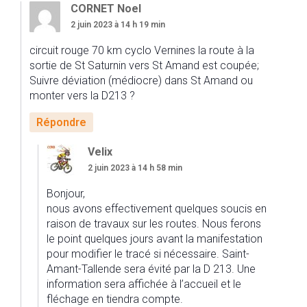
CORNET Noel
2 juin 2023 à 14 h 19 min
circuit rouge 70 km cyclo Vernines la route à la
sortie de St Saturnin vers St Amand est coupée;
Suivre déviation (médiocre) dans St Amand ou
monter vers la D213 ?
Répondre
Velix
2 juin 2023 à 14 h 58 min
Bonjour,
nous avons effectivement quelques soucis en
raison de travaux sur les routes. Nous ferons
le point quelques jours avant la manifestation
pour modifier le tracé si nécessaire. Saint-
Amant-Tallende sera évité par la D 213. Une
information sera affichée à l’accueil et le
fléchage en tiendra compte.