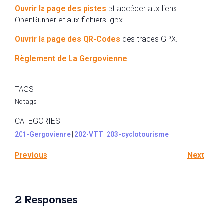
Ouvrir la page des pistes
et accéder aux liens
OpenRunner et aux fichiers .gpx.
Ouvrir la page des QR-Codes
des traces GPX.
Règlement de La Gergovienne
.
TAGS
No tags
CATEGORIES
201-Gergovienne
|
202-VTT
|
203-cyclotourisme
Previous
Next
2 Responses