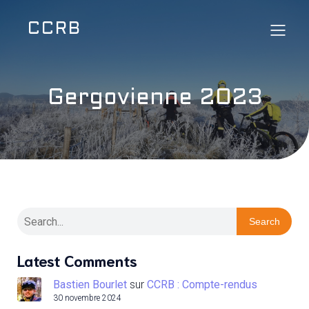
CCRB
Gergovienne 2023
Search
Latest Comments
Bastien Bourlet
sur
CCRB : Compte-rendus
30 novembre 2024