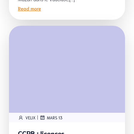
Read more
|
VELIX
MARS 13
CCRB : licences