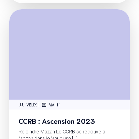
|
VELIX
MAI 11
CCRB : Ascension 2023
Rejoindre Mazan Le CCRB se retrouve à
Mazan dans le Vaucluse,[…]