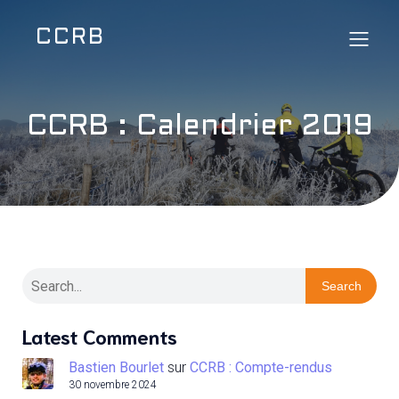
CCRB
CCRB : Calendrier 2019
Search
Latest Comments
Bastien Bourlet
sur
CCRB : Compte-rendus
30 novembre 2024