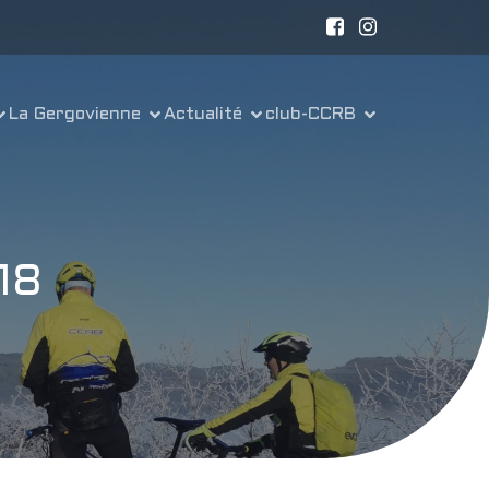
La Gergovienne
Actualité
club-CCRB
18