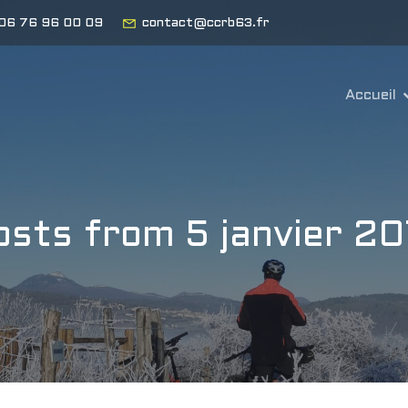
06 76 96 00 09
contact@ccrb63.fr
Accueil
osts from 5 janvier 20