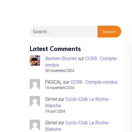
Search
Latest Comments
Bastien Bourlet
sur
CCRB : Compte-
rendus
30 novembre 2024
PASCAL
sur
CCRB : Compte-rendus
16 novembre 2024
Gimel
sur
Cyclo-Club La Roche-
Blanche
19 juin 2024
Gimel
sur
Cyclo-Club La Roche-
Blanche