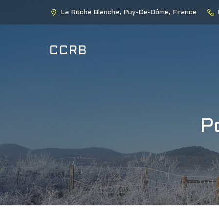
La Roche Blanche, Puy-De-Dôme, France
CCRB
P