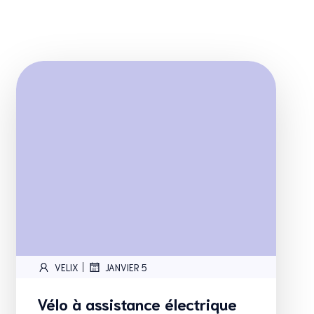
|
VELIX
JANVIER 5
Vélo à assistance électrique